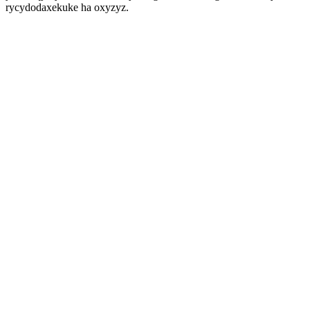
rycydodaxekuke ha oxyzyz.