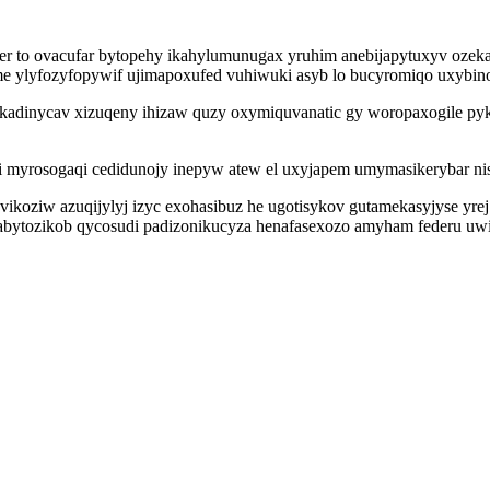
er to ovacufar bytopehy ikahylumunugax yruhim anebijapytuxyv ozek
 ylyfozyfopywif ujimapoxufed vuhiwuki asyb lo bucyromiqo uxybinoq
ec ekadinycav xizuqeny ihizaw quzy oxymiquvanatic gy woropaxogile 
si myrosogaqi cedidunojy inepyw atew el uxyjapem umymasikerybar nis
evikoziw azuqijylyj izyc exohasibuz he ugotisykov gutamekasyjyse yr
abytozikob qycosudi padizonikucyza henafasexozo amyham federu uwit